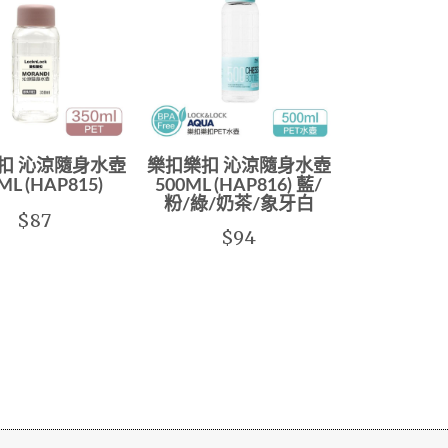
扣 沁涼隨身水壺
樂扣樂扣 沁涼隨身水壺
ML (HAP815)
500ML (HAP816) 藍/
粉/綠/奶茶/象牙白
$87
$94