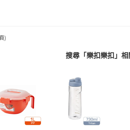
頁)
搜尋「樂扣樂扣」相