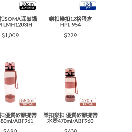
扣SOMA深煎鍋
樂扣樂扣12格蛋盒
M LMH1203IH
HPL-954
$1,009
$229
扣優質矽膠提帶
樂扣樂扣 優質矽膠提帶
80ml/ABF961
水壺470ml/ABF960
$480
$439