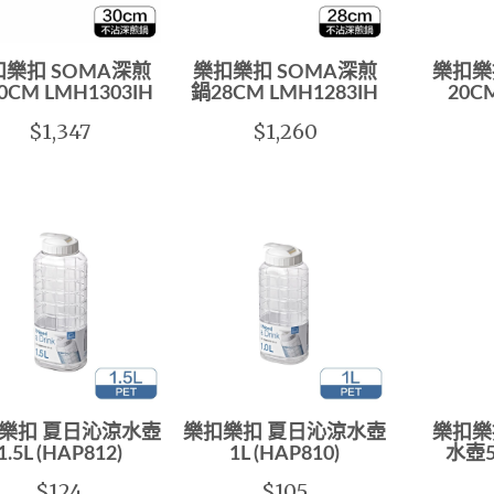
扣樂扣 SOMA深煎
樂扣樂扣 SOMA深煎
樂扣樂
0CM LMH1303IH
鍋28CM LMH1283IH
20C
$1,347
$1,260
樂扣 夏日沁涼水壺
樂扣樂扣 夏日沁涼水壺
樂扣樂
1.5L (HAP812)
1L (HAP810)
水壺5
$124
$105