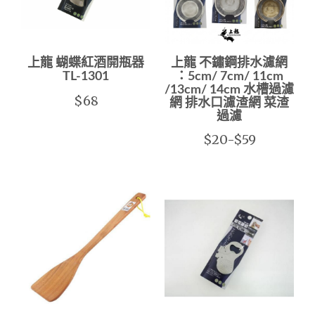
上龍 蝴蝶紅酒開瓶器
上龍 不鏽鋼排水濾網
TL-1301
：5cm/ 7cm/ 11cm
/13cm/ 14cm 水槽過濾
$68
網 排水口濾渣網 菜渣
過濾
$20-$59