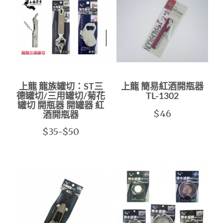
上龍 龍族罐切：ST三
上龍 簡易紅酒開瓶器
德罐切/三用罐切/菊花
TL-1302
罐切 開瓶器 開罐器 紅
$46
酒開瓶器
$35-$50