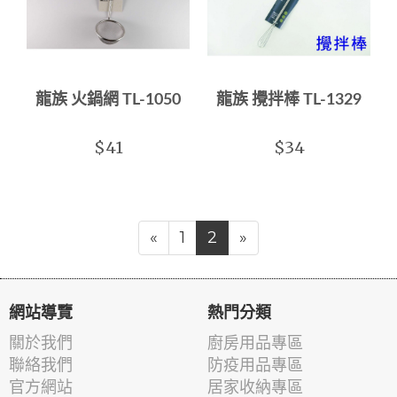
龍族 火鍋網 TL-1050
龍族 攪拌棒 TL-1329
$41
$34
«
1
2
»
網站導覽
熱門分類
關於我們
廚房用品專區
聯絡我們
防疫用品專區
官方網站
居家收納專區