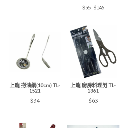
$55-$145
上龍 撈油網(10cm) TL-
上龍 廚房料理剪 TL-
1521
1361
$34
$63