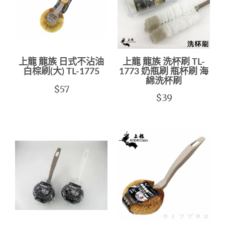
上龍 龍族 日式不沾油
上龍 龍族 洗杯刷 TL-
白棕刷(大) TL-1775
1773 奶瓶刷 瓶杯刷 海
綿洗杯刷
$57
$39